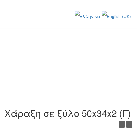
ΕΡΓΑ
Βρίσκεστε εδώ:
Αρχική
ΕΡΓΑ
Χάραξη σε ξύλο 50x34x2 (Γ)