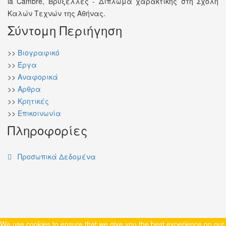
la Cambre, Βρυξέλλες - Δίπλωμα χαρακτικής στη Σχολή
Καλών Τεχνών της Αθήνας.
Σύντομη Περιήγηση
>>
Βιογραφικό
>>
Έργα
>>
Αναφορικά
>>
Άρθρα
>>
Κρητικές
>>
Επικοινωνία
Πληροφορίες
Προσωπικά Δεδομένα
We use cookies to ensure that we give you the best experience on our