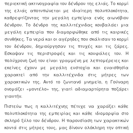
περιεκτική ακτινογραφία του δένδρου της ελιάς. Το κορμί
της ελιάς αποτυπώνεται με ιδιαίτερη πολυπλοκότητα,
καθρεφτίζοντας την μεγάλη εμπείρια ενός αιωνόβιου
δένδρου. Το δένδρο της καλλιτέχνιδας κουβαλάει μια
μεγάλη εμπειρία που διαμορφώθηκε από τις καιρικές
συνθήκες. Τα νερά και οι αγέρηδες που σκάλισαν το κορμί
του δένδρου, δημιούργησαν τις πτυχές και τις ζάρες.
Έσκαψαν τις περιστροφές και τις κουφάλες του. Η
πολύχρονη ζωή του είναι γραμμένη με λεπτομέρειες και
εκείνες έχουν με μεγάλη ευστοχία και ευαισθησία
χαρακτεί από την καλλιτέχνιδα στις μήτρες των
χαρακτικών της. Αυτό το ζωντανό μνημείο, η Γούναρη
ονομάζει «μοντέλο» της, γιατί αδιαμαρτύρητα ποζάρει
γιαυτήν.
Πιστεύω πως η καλλιτέχνης πέτυχε να χαράξει κάθε
πολυπλοκότητα της εμπειρίας και κάθε ιδιομορφία στο
σκληρό ξύλο του δένδρου. Η παρουσίαση των χαρακτικών
κοντά στις μήτρες τους, μας δίνουν ολόκληρη την οπτική