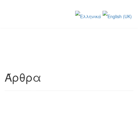
Άρθρα
ΤΟ ΔΕΝΔΡΟ ΤΗΣ ΕΛΙΑΣ
- Γιώργος Βορρές