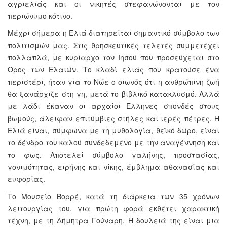
αγριελιάς και οι νικητές στεφανώνονται με τον
περιώνυμο κότινο.
Μέχρι σήμερα η Ελιά διατηρείται σημαντικό σύμβολο των
πολιτισμών μας. Στις θρησκευτικές τελετές συμμετέχει
πολλαπλά, με κυρίαρχο τον Ιησού που προσεύχεται στο
Όρος των Ελαιών. Το κλαδί ελιάς που κρατούσε ένα
περιστέρι, ήταν για το Νώε ο οιωνός ότι η ανθρώπινη ζωή
θα ξανάρχιζε στη γη, μετά το βιβλικό κατακλυσμό. Αλλά
με λάδι έκαναν οι αρχαίοι Έλληνες σπονδές στους
βωμούς, άλειφαν επιτύμβιες στήλες και ιερές πέτρες. Η
Ελιά είναι, σύμφωνα με τη μυθολογία, θεϊκό δώρο, είναι
το δένδρο του καλού συνδεδεμένο με την αναγέννηση και
το φως. Αποτελεί σύμβολο γαλήνης, προστασίας,
γονιμότητας, ειρήνης και νίκης, έμβλημα αθανασίας και
ευφορίας.
Το Μουσείο Βορρέ, κατά τη διάρκεια των 35 χρόνων
λειτουργίας του, για πρώτη φορά εκθέτει χαρακτική
τέχνη, με τη Δήμητρα Γούναρη. Η δουλειά της είναι μια